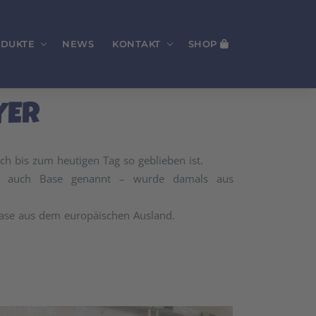
DUKTE
NEWS
KONTAKT
SHOP
YER
 bis zum heutigen Tag so geblieben ist.
 auch Base genannt – wurde damals aus
Base aus dem europäischen Ausland.