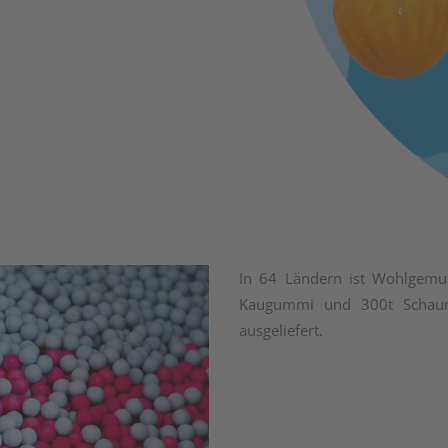
In 64 Ländern ist Wohlgemut
Kaugummi und 300t Schaumz
ausgeliefert.