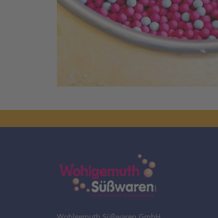
Wohlgemuth Süßwaren GmbH