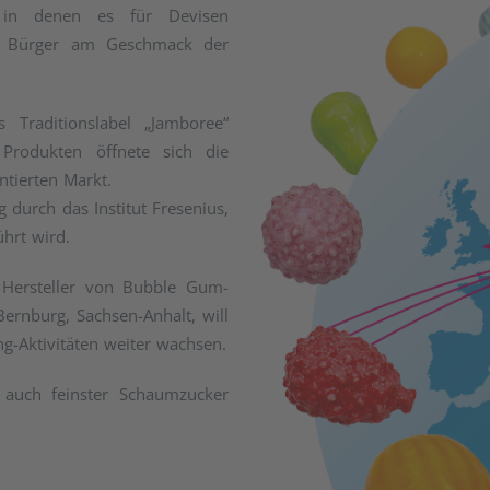
 in denen es für Devisen
R Bürger am Geschmack der
raditionslabel „Jamboree“
Produkten öffnete sich die
ierten Markt.
g durch das Institut Fresenius,
ührt wird.
 Hersteller von Bubble Gum-
rnburg, Sachsen-Anhalt, will
g-Aktivitäten weiter wachsen.
auch feinster Schaumzucker