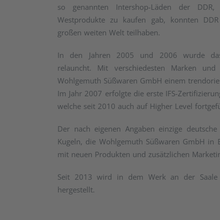
so genannten Intershop-Läden der DDR,
Westprodukte zu kaufen gab, konnten DD
großen weiten Welt teilhaben.
In den Jahren 2005 und 2006 wurde das T
relauncht. Mit verschiedesten Marken und 
Wohlgemuth Süßwaren GmbH einem trendorient
Im Jahr 2007 erfolgte die erste IFS-Zertifizierun
welche seit 2010 auch auf Higher Level fortgef
Der nach eigenen Angaben einzige deutsche
Kugeln, die Wohlgemuth Süßwaren GmbH in Be
mit neuen Produkten und zusätzlichen Marketin
Seit 2013 wird in dem Werk an der Saale 
hergestellt.